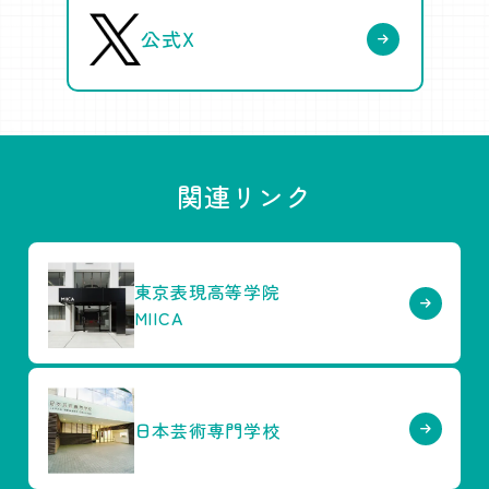
公式X
関連リンク
東京表現高等学院
MIICA
日本芸術専門学校