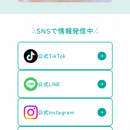
SNSで情報発信中
公式TikTok
公式LINE
公式Instagram