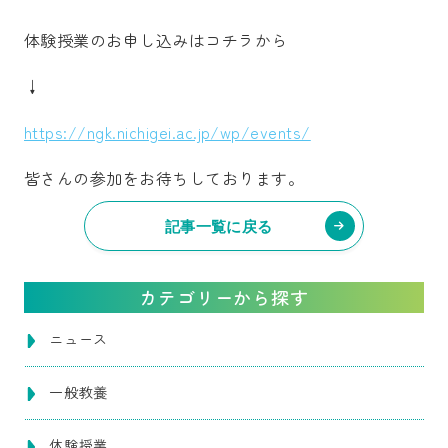
体験授業のお申し込みはコチラから
↓
https://ngk.nichigei.ac.jp/wp/events/
皆さんの参加をお待ちしております。
記事一覧に戻る
カテゴリーから探す
ニュース
一般教養
体験授業