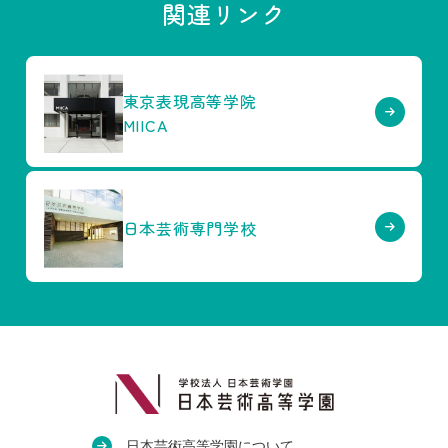
関連リンク
東京表現高等学院
MIICA
日本芸術専門学校
日本芸術高等学園について