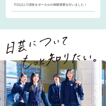
7/11(土) ◎演技＆ボーカルの体験授業を行いました！