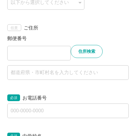
ご住所
任意
郵便番号
住所検索
お電話番号
必須