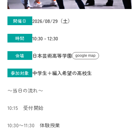
2026/08/29（土）
開催日
10:30 - 12:30
時間
日本芸術高等学園
会場
google map
中学生＋編入希望の高校生
参加対象
〜当日の流れ〜
10:15 受付開始
10:30〜11:30 体験授業