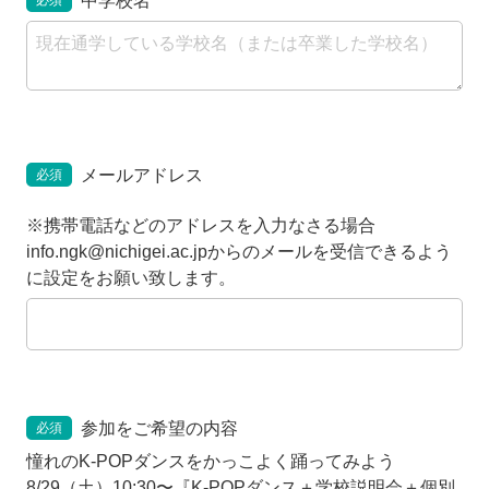
中学校名
必須
メールアドレス
必須
※携帯電話などのアドレスを入力なさる場合
info.ngk@nichigei.ac.jpからのメールを受信できるよう
に設定をお願い致します。
参加をご希望の内容
必須
憧れのK-POPダンスをかっこよく踊ってみよう
8/29（土）10:30〜『K-POPダンス＋学校説明会＋個別