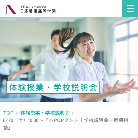
TOP
体験授業・学校説明会
8/29（土）10:30〜『K-POPダンス＋学校説明会＋個別相
談』