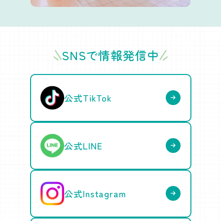
SNSで情報発信中
公式TikTok
公式LINE
公式Instagram