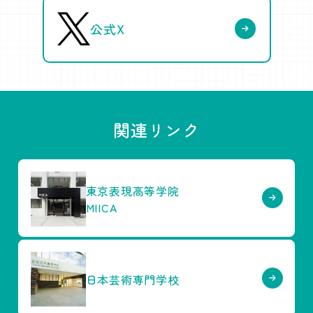
公式X
関連リンク
東京表現高等学院
MIICA
日本芸術専門学校