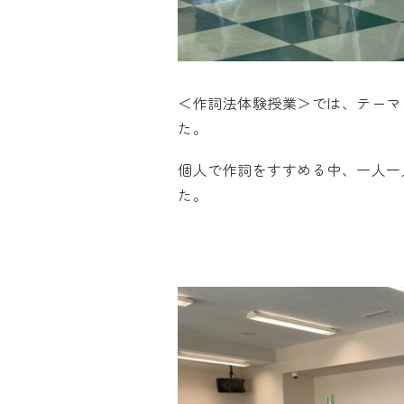
＜作詞法体験授業＞では、テーマ
た。
個人で作詞をすすめる中、一人一
た。