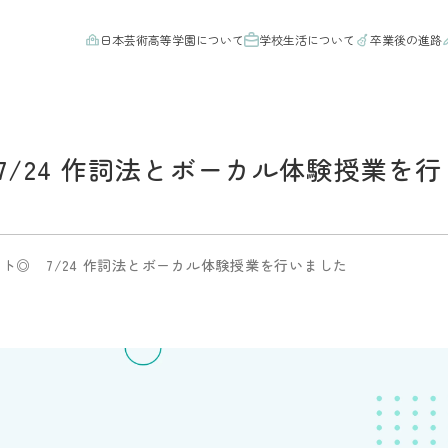
日本芸術高等学園について
学校生活について
卒業後の進路
/24 作詞法とボーカル体験授業を行
ト◎ 7/24 作詞法とボーカル体験授業を行いました