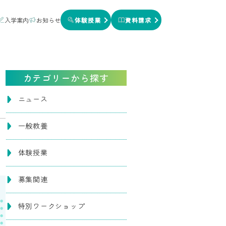
入学案内
お知らせ
体験授業
資料請求
カテゴリーから探す
ニュース
一般教養
体験授業
募集関連
特別ワークショップ