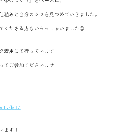
声帯のつくり」をベースに、
仕組みと自分のクセを見つめていきました。
てくださる方もいらっしゃいました◎
ク着用にて行っています。
ってご参加くださいませ。
nts/list/
います！