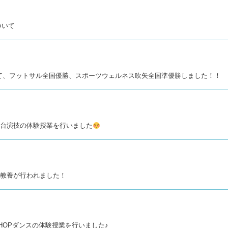
について
にて、フットサル全国優勝、スポーツウェルネス吹矢全国準優勝しました！！
＆舞台演技の体験授業を行いました
一般教養が行われました！
IPHOPダンスの体験授業を行いました♪