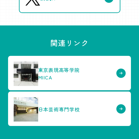
関連リンク
東京表現高等学院
MIICA
日本芸術専門学校