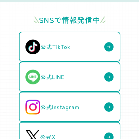
SNSで情報発信中
公式TikTok
公式LINE
公式Instagram
公式X