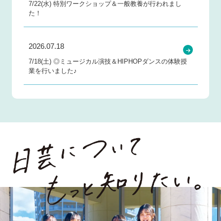
7/22(水) 特別ワークショップ＆一般教養が行われまし
た！
2026.07.18
7/18(土) ◎ミュージカル演技＆HIPHOPダンスの体験授
業を行いました♪