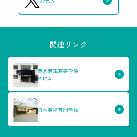
公式X
関連リンク
東京表現高等学院
MIICA
日本芸術専門学校