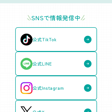
SNSで情報発信中
公式TikTok
公式LINE
公式Instagram