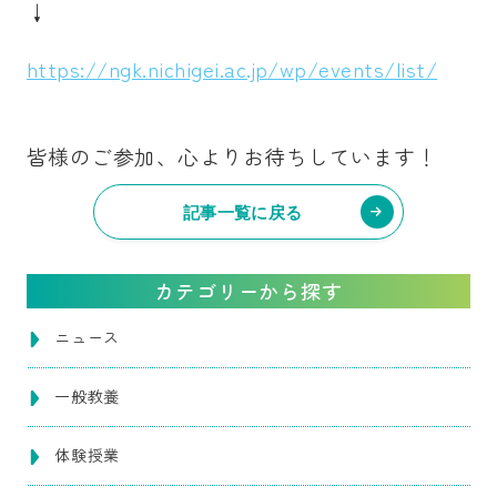
↓
https://ngk.nichigei.ac.jp/wp/events/list/
皆様のご参加、心よりお待ちしています！
記事一覧に戻る
カテゴリーから探す
ニュース
一般教養
体験授業