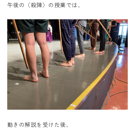
午後の〈殺陣〉の授業では、
動きの解説を受けた後、