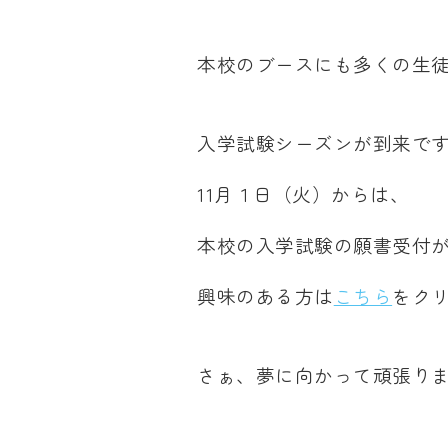
本校のブースにも多くの生
入学試験シーズンが到来で
11月１日（火）からは、
本校の入学試験の願書受付
興味のある方は
こちら
をク
さぁ、夢に向かって頑張り