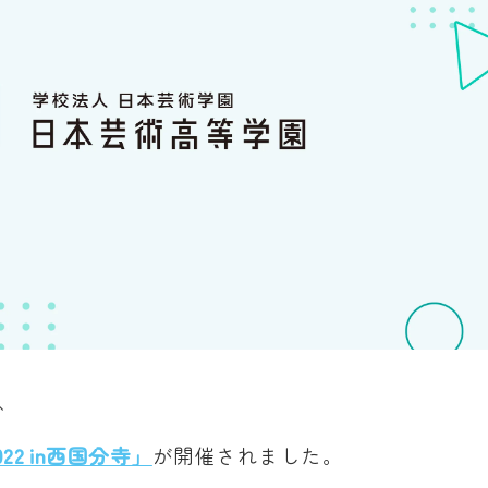
て、
2 in西国分寺」
が開催されました。