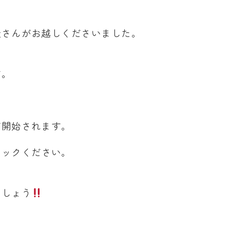
徒さんがお越しくださいました。
す。
が開始されます。
リックください。
ましょう