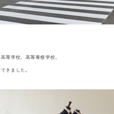
立高等学校、高等専修学校、
ができました。