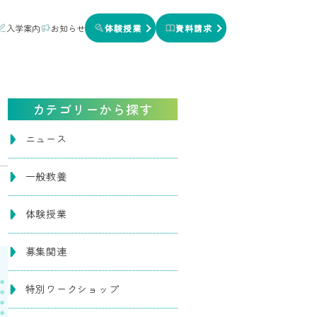
入学案内
お知らせ
体験授業
資料請求
カテゴリーから探す
れ
ニュース
一般教養
体験授業
募集関連
特別ワークショップ