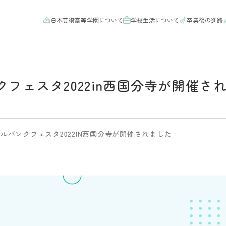
日本芸術高等学園について
学校生活について
卒業後の進路
ンクフェスタ2022in西国分寺が開催さ
クールバンクフェスタ2022IN西国分寺が開催されました