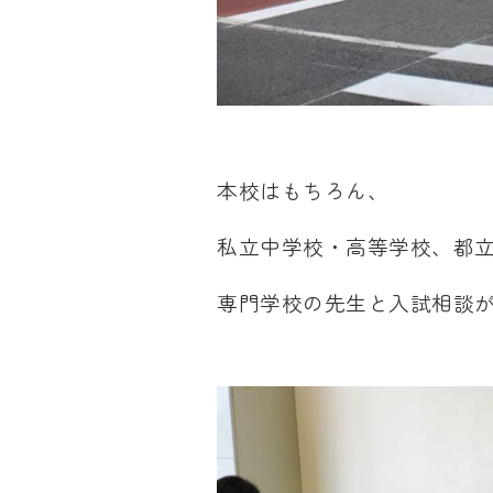
本校はもちろん、
私立中学校・高等学校、都
専門学校の先生と入試相談