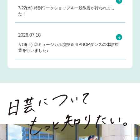
7/22(水) 特別ワークショップ＆一般教養が行われまし
た！
2026.07.18
7/18(土) ◎ミュージカル演技＆HIPHOPダンスの体験授
業を行いました♪