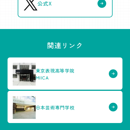
公式X
関連リンク
東京表現高等学院
MIICA
日本芸術専門学校