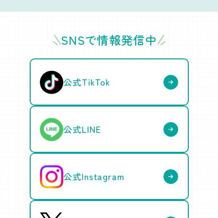
SNSで情報発信中
公式TikTok
公式LINE
公式Instagram