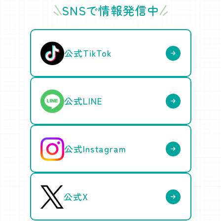
SNSで情報発信中
公式TikTok
公式LINE
公式Instagram
公式X