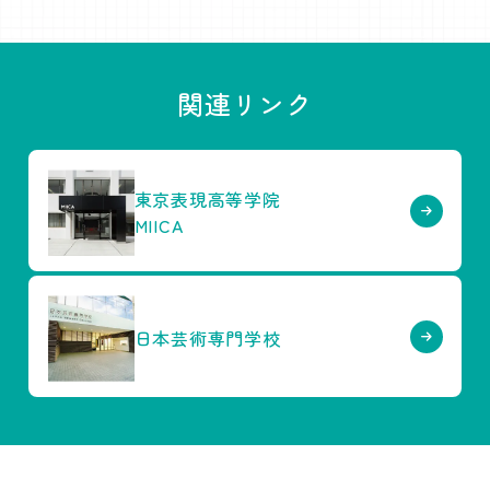
関連リンク
東京表現高等学院
MIICA
日本芸術専門学校