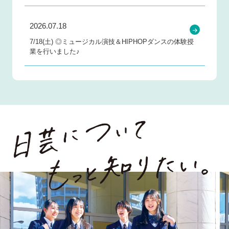
2026.07.18
7/18(土) ◎ミュージカル演技＆HIPHOPダンスの体験授
業を行いました♪