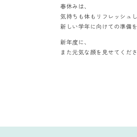
春休みは、
気持ちも体もリフレッシュ
新しい学年に向けての準備
新年度に、
また元気な顔を見せてくだ