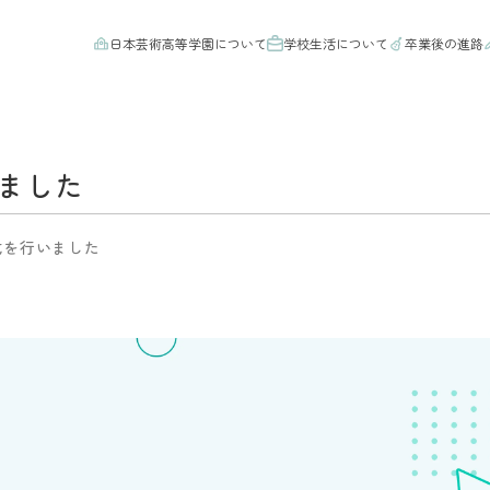
日本芸術高等学園について
学校生活について
卒業後の進路
いました
了式を行いました