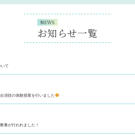
NEWS
お知らせ一覧
について
＆舞台演技の体験授業を行いました
一般教養が行われました！