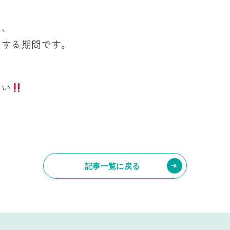
し、
をする期間です。
さい
記事一覧に戻る