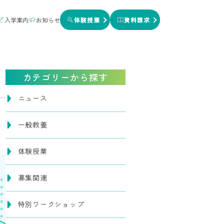
入学案内
お知らせ
体験授業
資料請求
カテゴリーから探す
ニュース
一般教養
体験授業
募集関連
特別ワークショップ