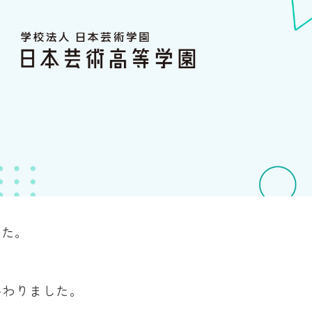
した。
終わりました。