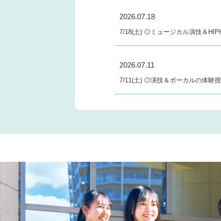
2026.07.18
7/18(土) ◎ミュージカル演技＆H
2026.07.11
7/11(土) ◎演技＆ボーカルの体