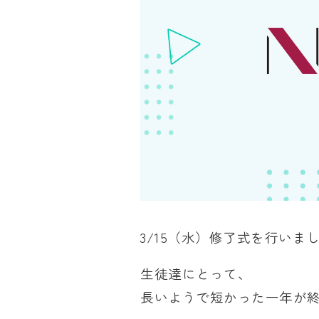
3/15（水）修了式を行いま
生徒達にとって、
長いようで短かった一年が