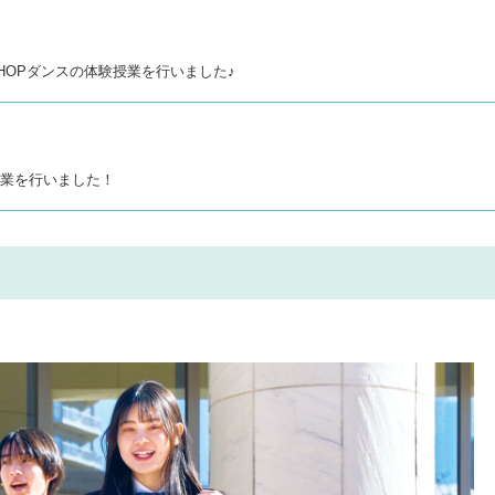
IPHOPダンスの体験授業を行いました♪
験授業を行いました！