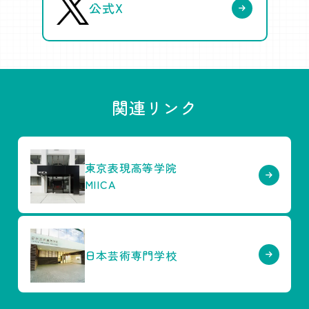
公式X
関連リンク
東京表現高等学院
MIICA
日本芸術専門学校