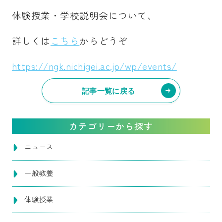
体験授業・学校説明会について、
詳しくは
こちら
からどうぞ
https://ngk.nichigei.ac.jp/wp/events/
記事一覧に戻る
カテゴリーから探す
ニュース
一般教養
体験授業