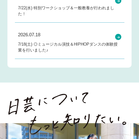
7/22(水) 特別ワークショップ＆一般教養が行われまし
た！
2026.07.18
7/18(土) ◎ミュージカル演技＆HIPHOPダンスの体験授
業を行いました♪