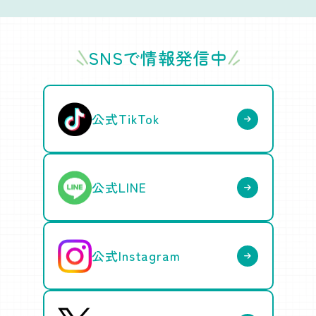
SNSで情報発信中
公式TikTok
公式LINE
公式Instagram