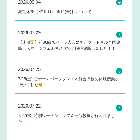
2026.08.04
夏期休業【8/10(月)～8/14(金)】について
2026.07.29
【速報
】第36回スポーツ大会にて、フットサル全国優
勝、スポーツウェルネス吹矢全国準優勝しました！！
2026.07.25
7/25(土) ◎テーマパークダンス＆舞台演技の体験授業を
行いました
2026.07.22
7/22(水) 特別ワークショップ＆一般教養が行われまし
た！