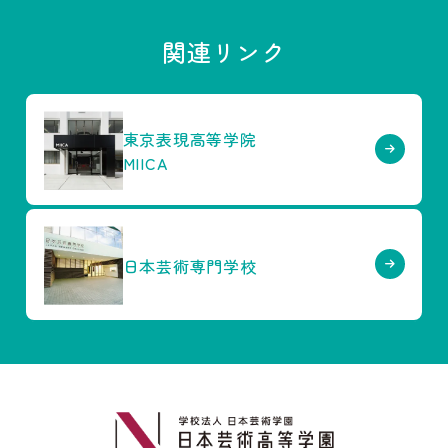
関連リンク
東京表現高等学院
MIICA
日本芸術専門学校