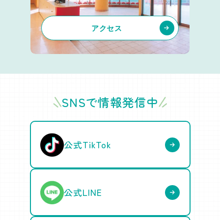
アクセス
SNSで情報発信中
公式TikTok
公式LINE