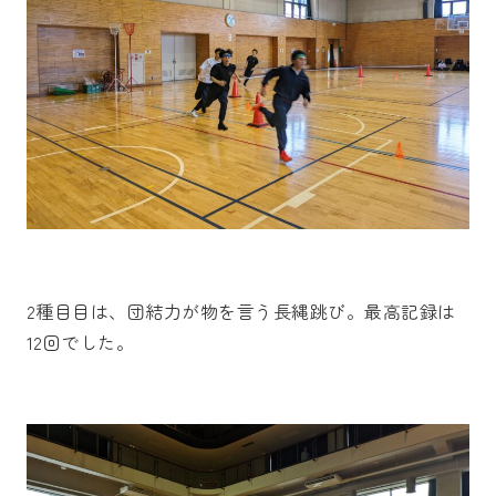
2種目目は、団結力が物を言う長縄跳び。最高記録は
12回でした。