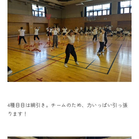
4種目目は綱引き。チームのため、力いっぱい引っ張
ります！