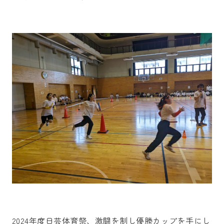
2024年度日芸体育祭、激闘を制し優勝カップを手にし