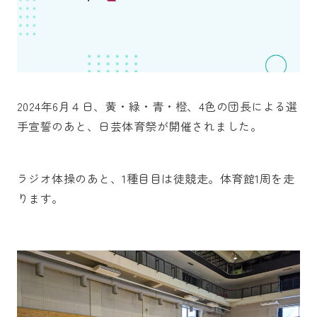
2024年6月４日、黄・緑・青・橙、4色の団長による選
手宣誓のあと、日芸体育祭が開催されました。
ラジオ体操のあと、1種目目は徒競走。体育館1周を走
ります。