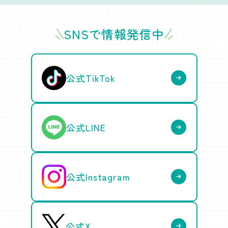
SNSで情報発信中
公式TikTok
公式LINE
公式Instagram
公式X