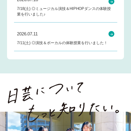
7/18(土) ◎ミュージカル演技＆HIPHOPダンスの体験授
業を行いました♪
2026.07.11
7/11(土) ◎演技＆ボーカルの体験授業を行いました！