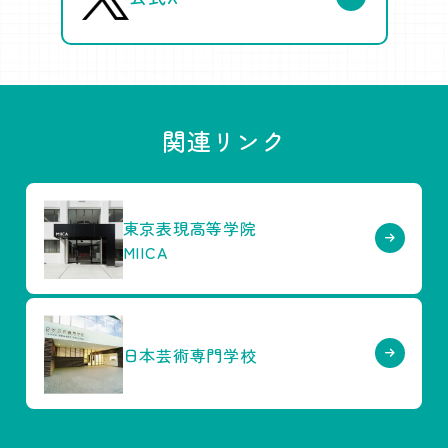
関連リンク
東京表現高等学院
MIICA
日本芸術専門学校