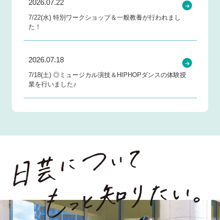
2026.07.22
7/22(水) 特別ワークショップ＆一般教養が行われまし
た！
2026.07.18
7/18(土) ◎ミュージカル演技＆HIPHOPダンスの体験授
業を行いました♪