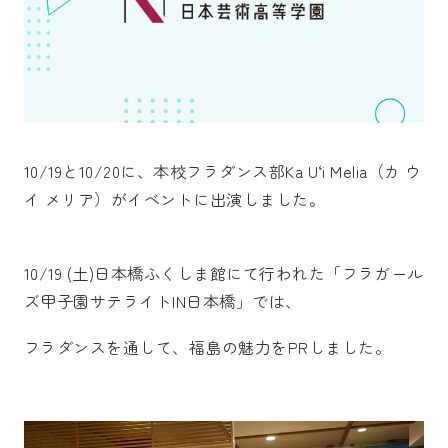
10/19と10/20に、本校フラダンス部Ka U‘i Melia（カ ウ
イ メリア）がイベントに出演しました。
10/19 (土)日本橋ふくしま館にて行われた「フラガール
ズ甲子園サテライトIN日本橋」では、
フラダンスを通して、福島の魅力をPRしました。