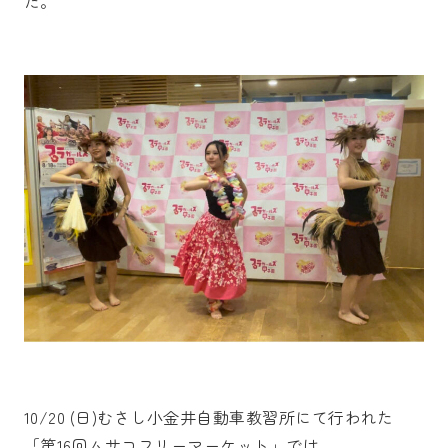
た。
10/20 (日)むさし小金井自動車教習所にて行われた
「第16回ムサコフリーマーケット」では、