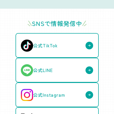
SNSで情報発信中
公式TikTok
公式LINE
公式Instagram