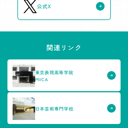
公式X
関連リンク
東京表現高等学院
MIICA
日本芸術専門学校