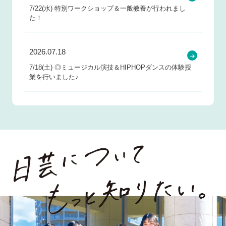
7/22(水) 特別ワークショップ＆一般教養が行われまし
た！
2026.07.18
7/18(土) ◎ミュージカル演技＆HIPHOPダンスの体験授
業を行いました♪