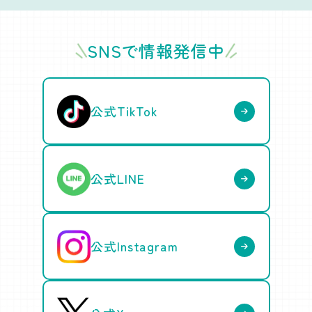
SNSで情報発信中
公式TikTok
公式LINE
公式Instagram