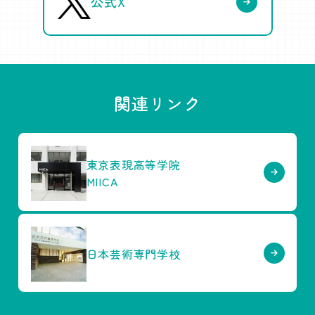
公式X
関連リンク
東京表現高等学院
MIICA
日本芸術専門学校