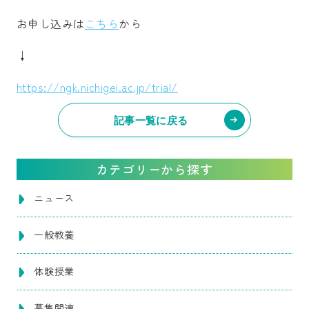
お申し込みは
こちら
から
↓
https://ngk.nichigei.ac.jp/trial/
記事一覧に戻る
カテゴリーから探す
ニュース
一般教養
体験授業
募集関連