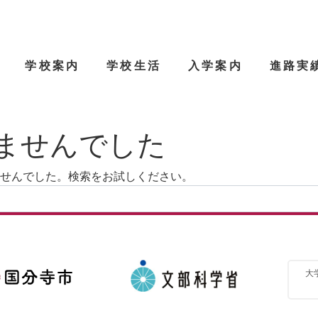
学校案内
学校生活
入学案内
進路実
ませんでした
せんでした。検索をお試しください。
大