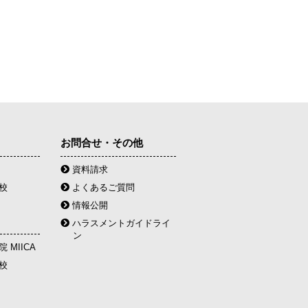
お問合せ・その他
資料請求
校
よくあるご質問
情報公開
ハラスメントガイドライ
ン
 MIICA
校