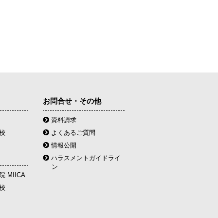
お問合せ・その他
資料請求
校
よくあるご質問
情報公開
ハラスメントガイドライ
ン
 MIICA
校