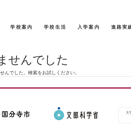
学校案内
学校生活
入学案内
進路実
ませんでした
せんでした。検索をお試しください。
大