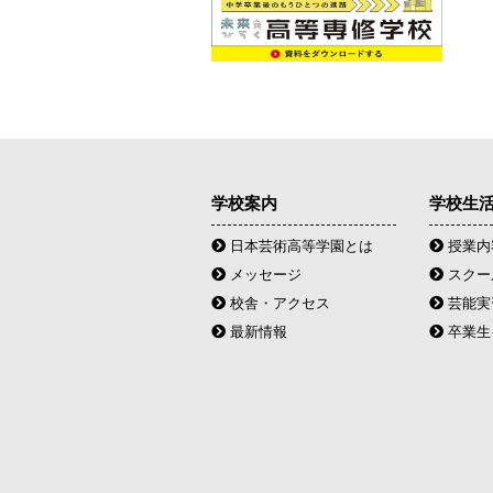
学校案内
学校生
日本芸術高等学園とは
授業内
メッセージ
スクー
校舎・アクセス
芸能実
最新情報
卒業生