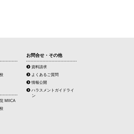
お問合せ・その他
資料請求
校
よくあるご質問
情報公開
ハラスメントガイドライ
ン
 MIICA
校