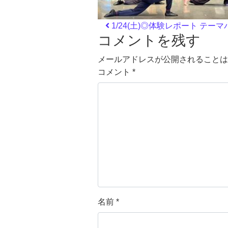
投稿ナビゲーシ
1/24(土)◎体験レポート 
コメントを残す
メールアドレスが公開されることは
コメント
*
名前
*