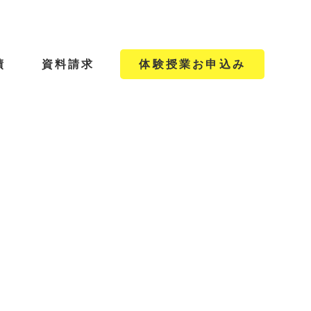
績
資料請求
体験授業お申込み