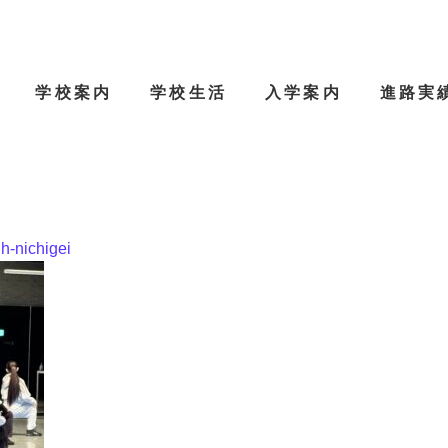
学校案内
学校生活
入学案内
進路実
jh-nichigei