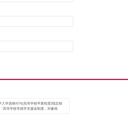
学入学資格付与(高等学校卒業程度)指定校
「高等学校等就学支援金制度」対象校