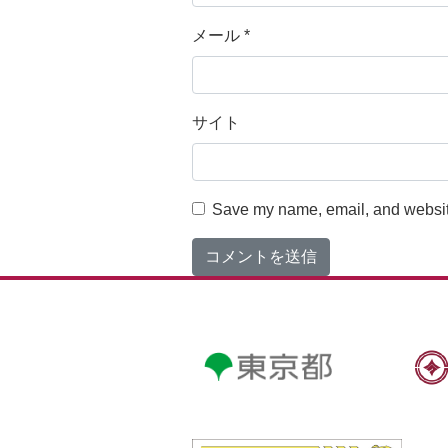
メール
*
サイト
Save my name, email, and website