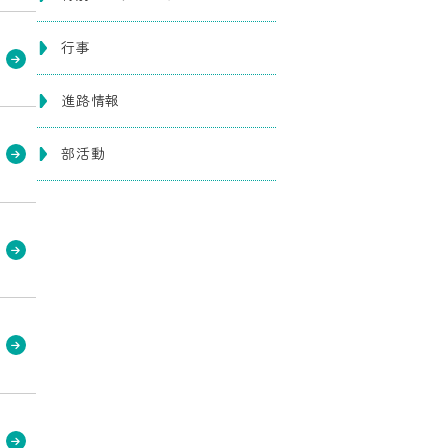
行事
進路情報
部活動