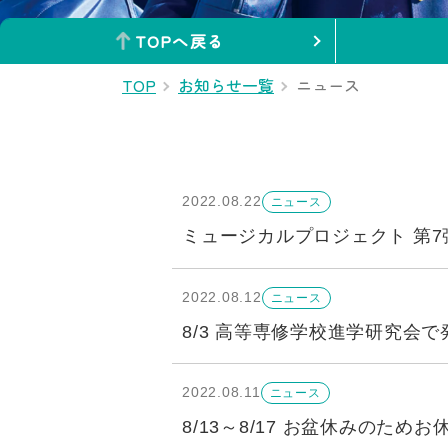
TOPへ戻る
TOP
お知らせ一覧
ニュース
2022.08.22
ニュース
ミュージカルプロジェクト 第7弾 
2022.08.12
ニュース
8/3 高等専修学校進学研究会
2022.08.11
ニュース
8/13～8/17 お盆休みのため