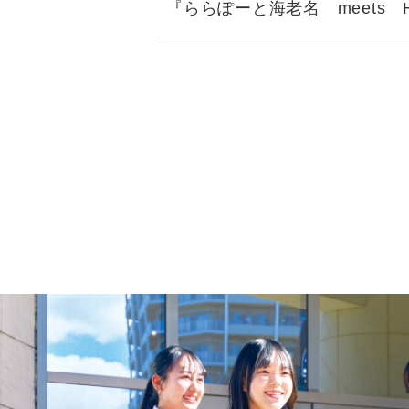
『ららぽーと海老名 meets H