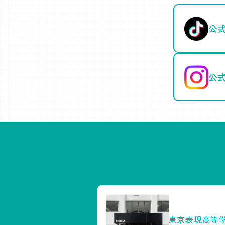
公式
公式
東京表現高等