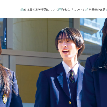
日本芸術高等学園について
学校生活について
卒業後の進路